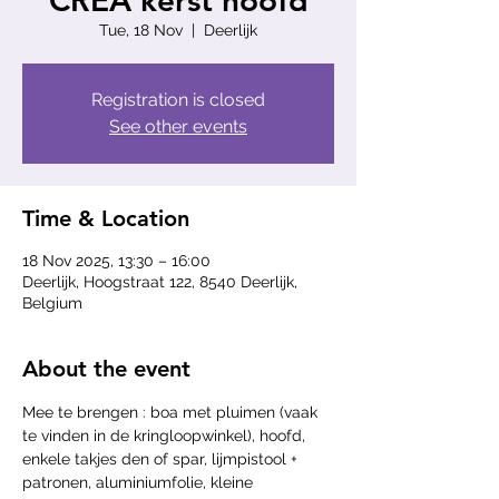
CREA kerst hoofd
Tue, 18 Nov
  |  
Deerlijk
Registration is closed
See other events
Time & Location
18 Nov 2025, 13:30 – 16:00
Deerlijk, Hoogstraat 122, 8540 Deerlijk,
Belgium
About the event
Mee te brengen : boa met pluimen (vaak 
te vinden in de kringloopwinkel), hoofd, 
enkele takjes den of spar, lijmpistool + 
patronen, aluminiumfolie, kleine 