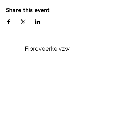
Share this event
Fibroveerke vzw
Subscribe Form
Submit