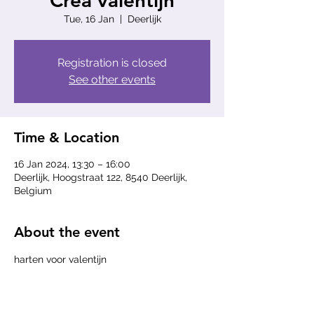
Crea valentijn
Tue, 16 Jan
  |  
Deerlijk
Registration is closed
See other events
Time & Location
16 Jan 2024, 13:30 – 16:00
Deerlijk, Hoogstraat 122, 8540 Deerlijk,
Belgium
About the event
harten voor valentijn