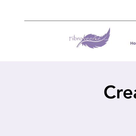
H
Cre