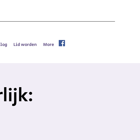
Blog
Lid worden
More
ijk: