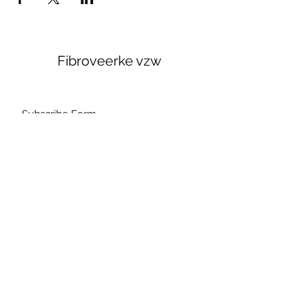
Fibroveerke vzw
Subscribe Form
Submit