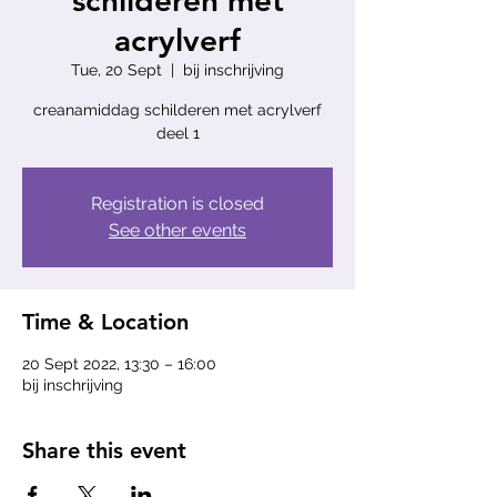
schilderen met
acrylverf
Tue, 20 Sept
  |  
bij inschrijving
creanamiddag schilderen met acrylverf
deel 1
Registration is closed
See other events
Time & Location
20 Sept 2022, 13:30 – 16:00
bij inschrijving
Share this event