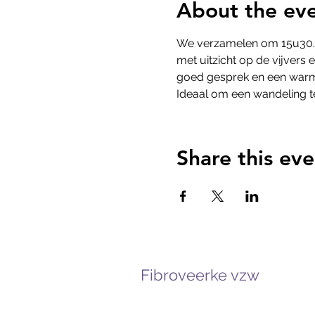
About the ev
We verzamelen om 15u30. L
met uitzicht op de vijvers
goed gesprek en een warm
Ideaal om een wandeling t
Share this eve
Fibroveerke vzw