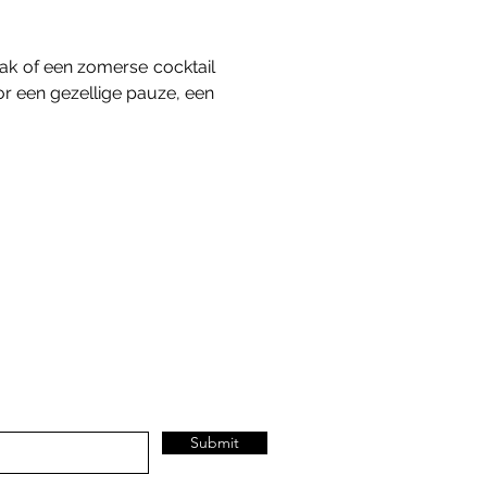
k of een zomerse cocktail 
r een gezellige pauze, een 
Submit