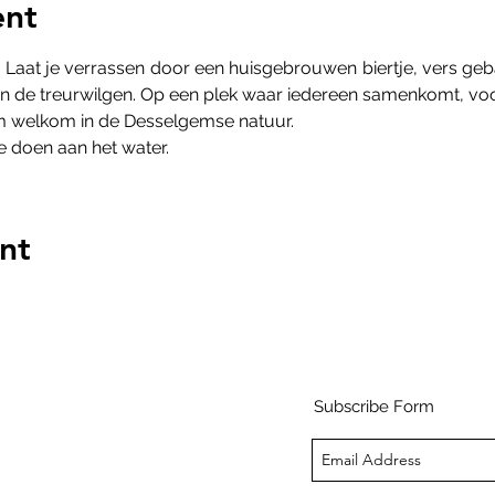
ent
aat je verrassen door een huisgebrouwen biertje, vers geba
 en de treurwilgen. Op een plek waar iedereen samenkomt, voo
 welkom in de Desselgemse natuur.
e doen aan het water.
nt
Subscribe Form