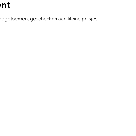
ent
ogbloemen, geschenken aan kleine prijsjes 