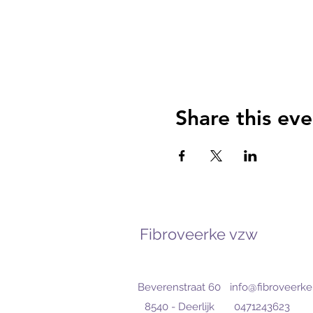
Share this eve
Fibroveerke vzw
Beverenstraat 60
info@fibroveerke
8540 - Deerlijk
0471243623