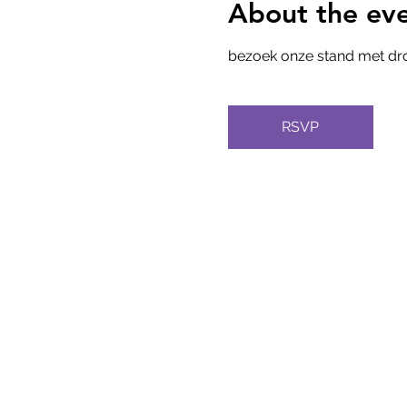
About the ev
bezoek onze stand met dro
RSVP