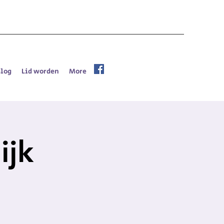
Blog
Lid worden
More
ijk