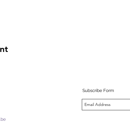
nt
Subscribe Form
.be