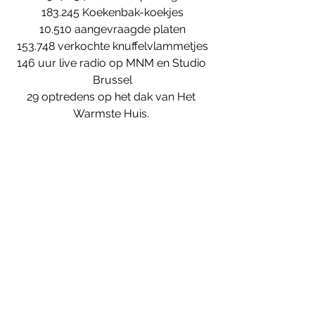
183.245 Koekenbak-koekjes
10.510 aangevraagde platen
153.748 verkochte knuffelvlammetjes
146 uur live radio op MNM en Studio 
Brussel
29 optredens op het dak van Het 
Warmste Huis. 