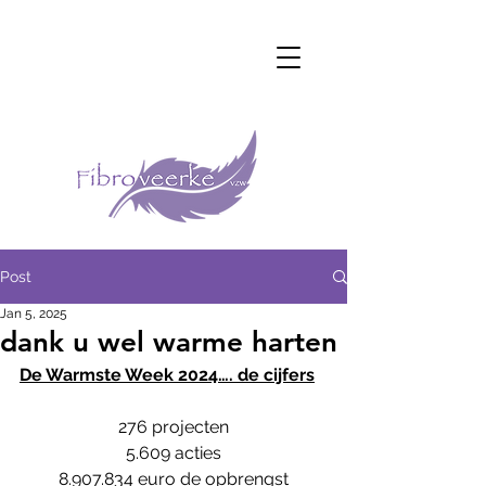
Post
Jan 5, 2025
dank u wel warme harten
De Warmste Week 2024…. de cijfers
276 projecten
5.609 acties
8.907.834 euro de opbrengst