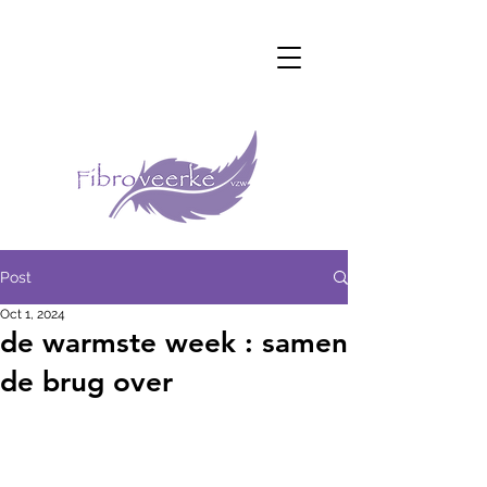
Post
Oct 1, 2024
de warmste week : samen
de brug over