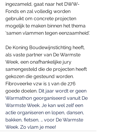
ingezameld, gaat naar het DWW-
Fonds en zal volledig worden 
gebruikt om concrete projecten 
mogelijk te maken binnen het thema 
'samen vlammen tegen eenzaamheid'.
De Koning Boudewijnstichting heeft, 
als vaste partner van De Warmste 
Week, een onafhankelijke jury 
samengesteld die de projecten heeft 
gekozen die gesteund worden.
Fibroveerke vzw is 1 van de 276 
goede doelen. 
Dit jaar wordt er geen 
Warmathon georganiseerd vanuit De 
Warmste Week. Je kan wel zelf een 
actie organiseren en lopen, dansen, 
bakken, fietsen, … voor De Warmste 
Week. Zo vlam je mee!