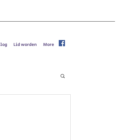
Blog
Lid worden
More