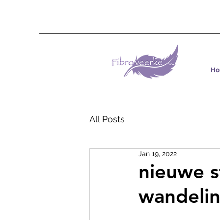
H
All Posts
Jan 19, 2022
nieuwe 
wandelin