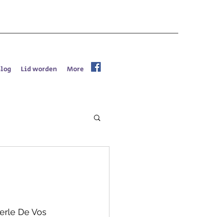
Blog
Lid worden
More
erle De Vos 