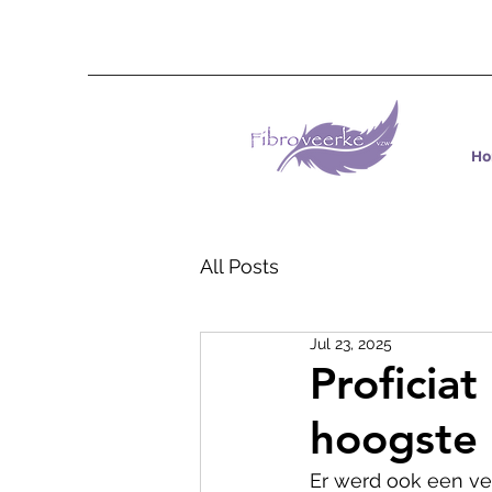
H
All Posts
Jul 23, 2025
Proficia
hoogste
Er werd ook een ve